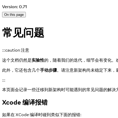
Version: 0.71
On this page
常见问题
:::caution 注意
这个文档仍然是
实验性
的，随着我们的迭代，细节会有变化。
此外，它还包含几个
手动步骤
。请注意新架构尚未稳定下来，
:::
本页面会记录一些迁移到新架构时可能遇到的常见问题的解决
Xcode 编译报错
如果在 XCode 编译时碰到类似下面的报错: