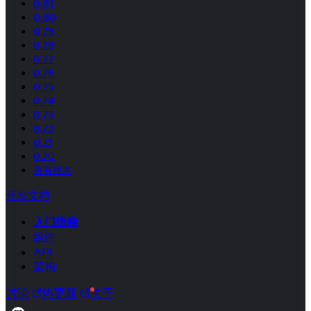
0.81
0.80
0.79
0.78
0.77
0.76
0.75
0.74
0.73
0.72
0.71
0.70
所有版本
开发文档
入门指南
组件
API
架构
讨论
热更新
关于