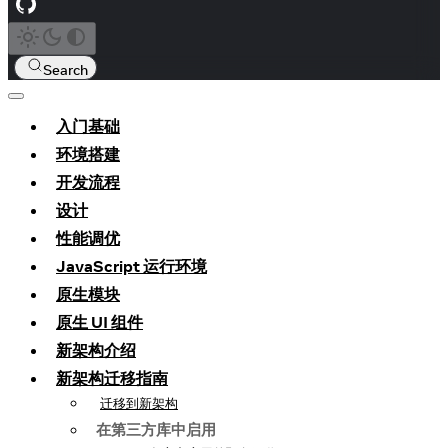
Search
入门基础
环境搭建
开发流程
设计
性能调优
JavaScript 运行环境
原生模块
原生 UI 组件
新架构介绍
新架构迁移指南
迁移到新架构
在第三方库中启用