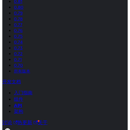
0.81
0.80
0.79
0.78
0.77
0.76
0.75
0.74
0.73
0.72
0.71
0.70
所有版本
开发文档
入门指南
组件
API
架构
讨论
热更新
关于