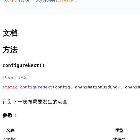
文档
方法
configureNext()
React JSX
static
configureNext
(
config
,
 onAnimationDidEnd
?
,
 onAnim
计划下一次布局要发生的动画。
参数：
名称
类型
config
object