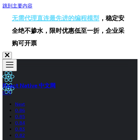
跳到主要内容
无需代理直连最先进的编程模型
，稳定安
全绝不掺水，限时优惠低至一折，企业采
购可开票
React Native 中文网
0.71
Next
0.86
0.85
0.84
0.83
0.82