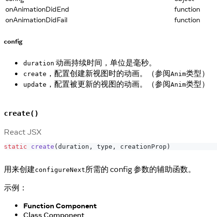
onAnimationDidEnd
function
onAnimationDidFail
function
config
动画持续时间，单位是毫秒。
duration
，配置创建新视图时的动画。（参阅
类型）
create
Anim
，配置被更新的视图的动画。（参阅
类型）
update
Anim
create()
React JSX
static
create
(
duration
,
 type
,
 creationProp
)
用来创建
所需的 config 参数的辅助函数。
configureNext
示例：
Function Component
Class Component