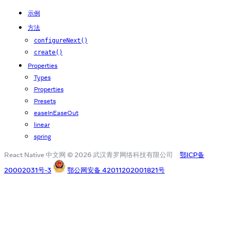
示例
方法
configureNext()
create()
Properties
Types
Properties
Presets
easeInEaseOut
linear
spring
React Native 中文网 © 2026 武汉青罗网络科技有限公司
鄂ICP备
20002031号-3
鄂公网安备 42011202001821号