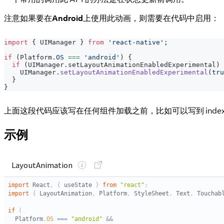
注意如果要在
Android
上使用此动画，则需要在代码中启用：
import
{
UIManager
}
from
'react-native'
;
if
(
Platform
.
OS
===
'android'
)
{
if
(
UIManager
.
setLayoutAnimationEnabledExperimental
)
UIManager
.
setLayoutAnimationEnabledExperimental
(
tru
}
}
上面这段代码应该写在任何组件加载之前，比如可以写到 index.
示例