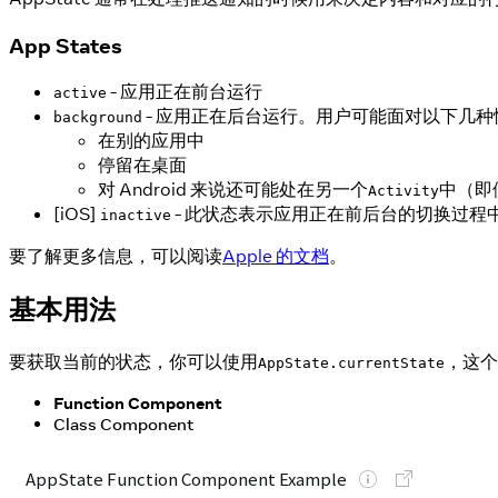
App States
- 应用正在前台运行
active
- 应用正在后台运行。用户可能面对以下几种
background
在别的应用中
停留在桌面
对 Android 来说还可能处在另一个
中（即
Activity
[iOS]
- 此状态表示应用正在前后台的切换过
inactive
要了解更多信息，可以阅读
Apple 的文档
。
基本用法
要获取当前的状态，你可以使用
，这个
AppState.currentState
Function Component
Class Component