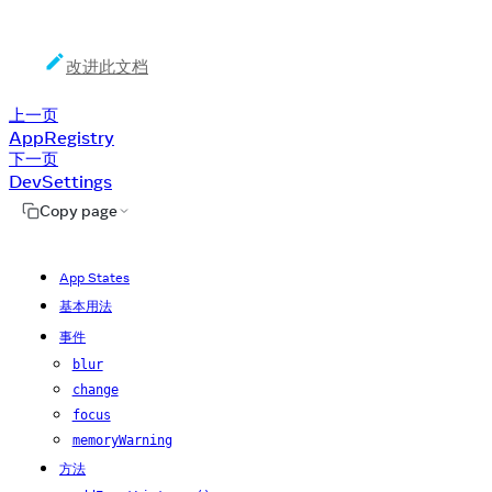
改进此文档
上一页
AppRegistry
下一页
DevSettings
Copy page
App States
基本用法
事件
blur
change
focus
memoryWarning
方法