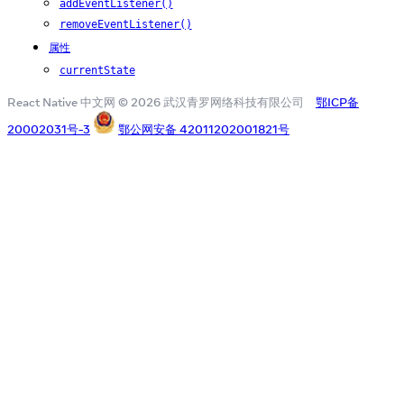
addEventListener()
removeEventListener()
属性
currentState
React Native 中文网 © 2026 武汉青罗网络科技有限公司
鄂ICP备
20002031号-3
鄂公网安备 42011202001821号