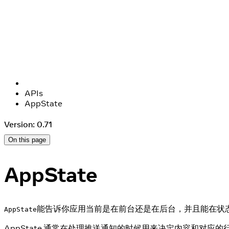
APIs
AppState
Version: 0.71
On this page
AppState
能告诉你应用当前是在前台还是在后台，并且能在状
AppState
AppState 通常在处理推送通知的时候用来决定内容和对应的