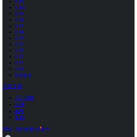
0.81
0.80
0.79
0.78
0.77
0.76
0.75
0.74
0.73
0.72
0.71
0.70
所有版本
开发文档
入门指南
组件
API
架构
讨论
热更新
关于