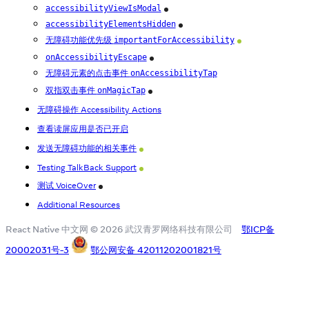
accessibilityViewIsModal
iOS
accessibilityElementsHidden
iOS
无障碍功能优先级
importantForAccessibility
Android
onAccessibilityEscape
iOS
无障碍元素的点击事件
onAccessibilityTap
双指双击事件
onMagicTap
iOS
无障碍操作 Accessibility Actions
查看读屏应用是否已开启
发送无障碍功能的相关事件
Android
Testing TalkBack Support
Android
测试 VoiceOver
iOS
Additional Resources
React Native 中文网 © 2026 武汉青罗网络科技有限公司
鄂ICP备
20002031号-3
鄂公网安备 42011202001821号