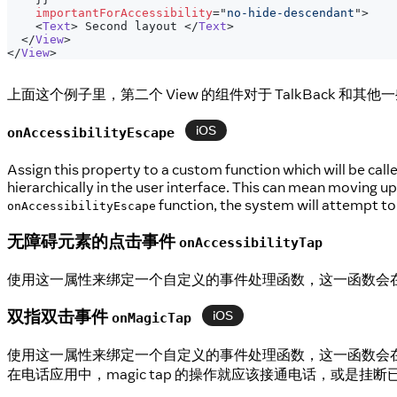
importantForAccessibility
=
"
no-hide-descendant
"
>
<
Text
>
 Second layout 
</
Text
>
</
View
>
</
View
>
上面这个例子里，第二个 View 的组件对于 TalkBack 
iOS
onAccessibilityEscape
Assign this property to a custom function which will be ca
hierarchically in the user interface. This can mean moving u
function, the system will attempt to t
onAccessibilityEscape
无障碍元素的点击事件
onAccessibilityTap
使用这一属性来绑定一个自定义的事件处理函数，这一函数会
双指双击事件
iOS
onMagicTap
使用这一属性来绑定一个自定义的事件处理函数，这一函数会在当用
在电话应用中，magic tap 的操作就应该接通电话，或是