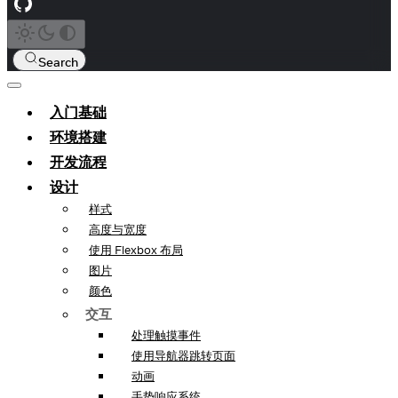
Search
入门基础
环境搭建
开发流程
设计
样式
高度与宽度
使用 Flexbox 布局
图片
颜色
交互
处理触摸事件
使用导航器跳转页面
动画
手势响应系统