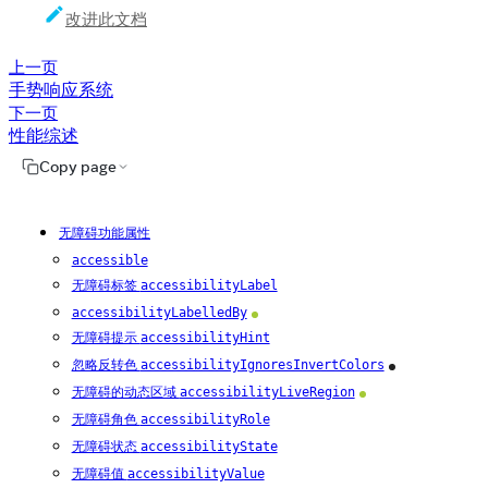
改进此文档
上一页
手势响应系统
下一页
性能综述
Copy page
无障碍功能属性
accessible
无障碍标签
accessibilityLabel
accessibilityLabelledBy
Android
无障碍提示
accessibilityHint
忽略反转色
accessibilityIgnoresInvertColors
iOS
无障碍的动态区域
accessibilityLiveRegion
Android
无障碍角色
accessibilityRole
无障碍状态
accessibilityState
无障碍值
accessibilityValue