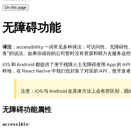
On this page
无障碍功能
译注
：accessibility 一词常见多种译法：可访问性
务”的说法。如果你或你的公司暂时没有资源和精力去服务这
iOS 和 Android 都提供了便于残障人士无障碍使用 App 的 
样地，在 React Native 中我们也封装了对应的 API，使开
注意：iOS 与 Android 在具体方法上会有所区别，因此
无障碍功能属性
accessible