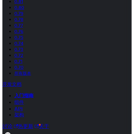
0.81
0.80
0.79
0.78
0.77
0.76
0.75
0.74
0.73
0.72
0.71
0.70
所有版本
开发文档
入门指南
组件
API
架构
讨论
热更新
关于