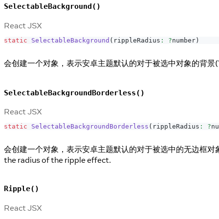
SelectableBackground()
React JSX
static
SelectableBackground
(
rippleRadius
:
?
number
)
会创建一个对象，表示安卓主题默认的对于被选中对象的背景(?an
SelectableBackgroundBorderless()
React JSX
static
SelectableBackgroundBorderless
(
rippleRadius
:
?
nu
会创建一个对象，表示安卓主题默认的对于被选中的无边框对象
the radius of the ripple effect.
Ripple()
React JSX