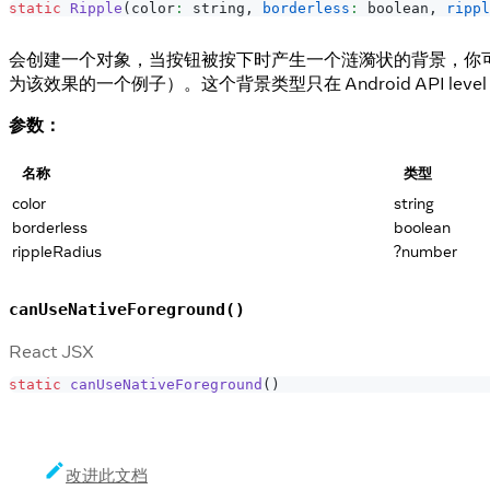
static
Ripple
(
color
:
 string
,
borderless
:
 boolean
,
rippl
会创建一个对象，当按钮被按下时产生一个涟漪状的背景，你可以通
为该效果的一个例子）。这个背景类型只在 Android API level
参数：
名称
类型
color
string
borderless
boolean
rippleRadius
?number
canUseNativeForeground()
React JSX
static
canUseNativeForeground
(
)
改进此文档