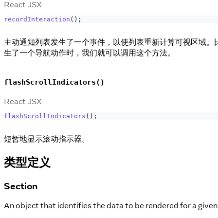
React JSX
recordInteraction
(
)
;
主动通知列表发生了一个事件，以使列表重新计算可视区域。
生了一个导航动作时，我们就可以调用这个方法。
flashScrollIndicators()
React JSX
flashScrollIndicators
(
)
;
短暂地显示滚动指示器。
类型定义
Section
An object that identifies the data to be rendered for a given