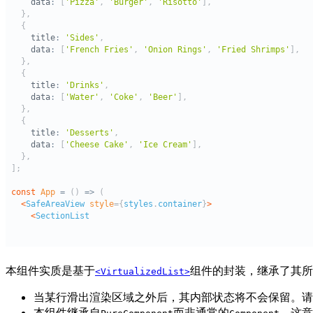
本组件实质是基于
组件的封装，继承了其所有
<VirtualizedList>
当某行滑出渲染区域之外后，其内部状态将不会保留。请
本组件继承自
而非通常的
，这意