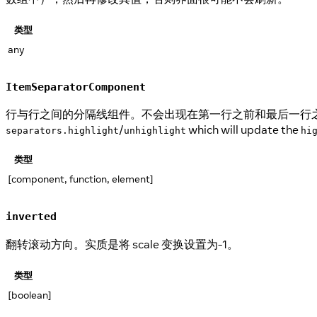
类型
any
ItemSeparatorComponent
行与行之间的分隔线组件。不会出现在第一行之前和最后一行之后。B
/
which will update the
separators.highlight
unhighlight
hi
类型
[component, function, element]
inverted
翻转滚动方向。实质是将 scale 变换设置为-1。
类型
[boolean]