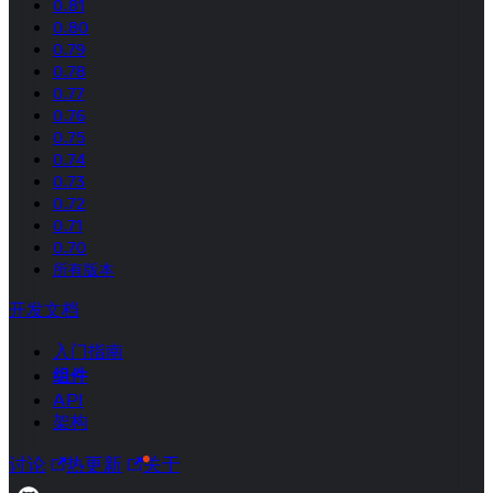
0.81
0.80
0.79
0.78
0.77
0.76
0.75
0.74
0.73
0.72
0.71
0.70
所有版本
开发文档
入门指南
组件
API
架构
讨论
热更新
关于