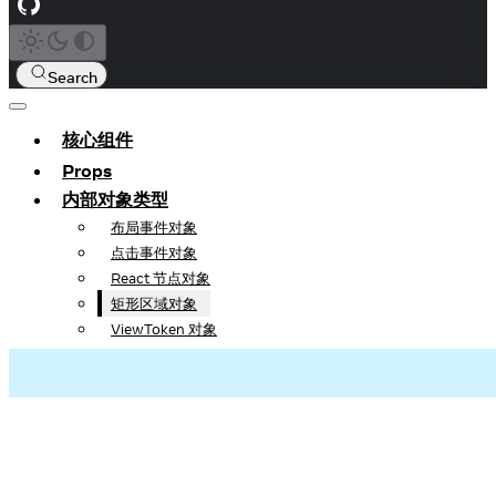
Search
核心组件
Props
内部对象类型
布局事件对象
点击事件对象
React 节点对象
矩形区域对象
ViewToken 对象