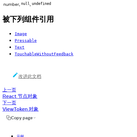
number,
,
null
undefined
被下列组件引用
Image
Pressable
Text
TouchableWithoutFeedback
改进此文档
上一页
React 节点对象
下一页
ViewToken 对象
Copy page
示例