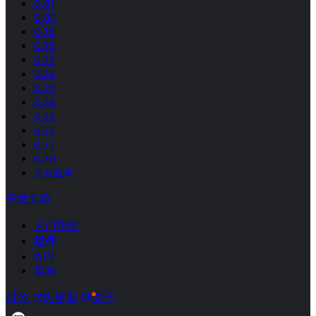
0.81
0.80
0.79
0.78
0.77
0.76
0.75
0.74
0.73
0.72
0.71
0.70
所有版本
开发文档
入门指南
组件
API
架构
讨论
热更新
关于