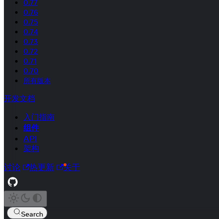
0.77
0.76
0.75
0.74
0.73
0.72
0.71
0.70
所有版本
开发文档
入门指南
组件
API
架构
讨论
热更新
关于
Search