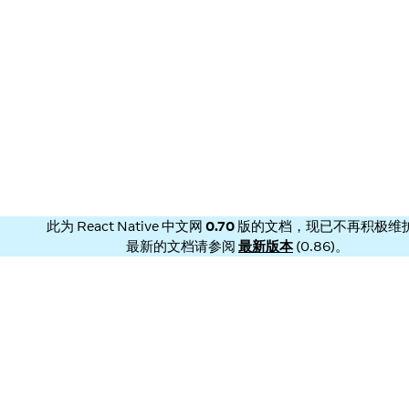
此为
React Native 中文网
0.70
版的文档，现已不再积极维
最新的文档请参阅
最新版本
(
0.86
)。