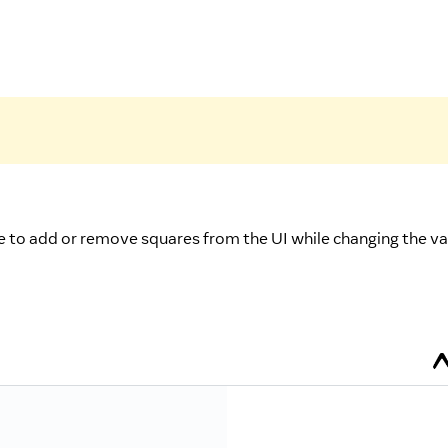
e to add or remove squares from the UI while changing the va