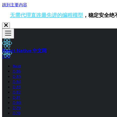
跳到主要内容
无需代理直连最先进的编程模型
，稳定安全绝
React Native 中文网
0.70
Next
0.86
0.85
0.84
0.83
0.82
0.81
0.80
0.79
0.78