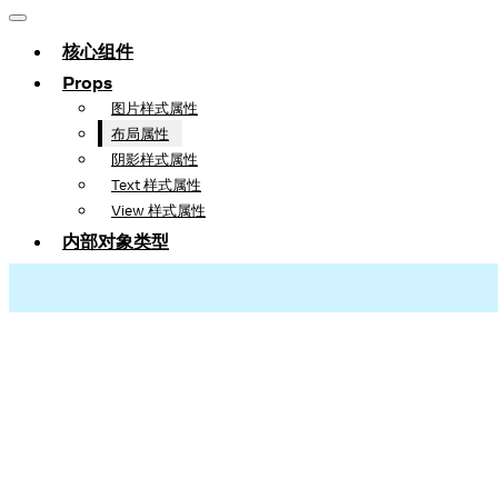
核心组件
Props
图片样式属性
布局属性
阴影样式属性
Text 样式属性
View 样式属性
内部对象类型