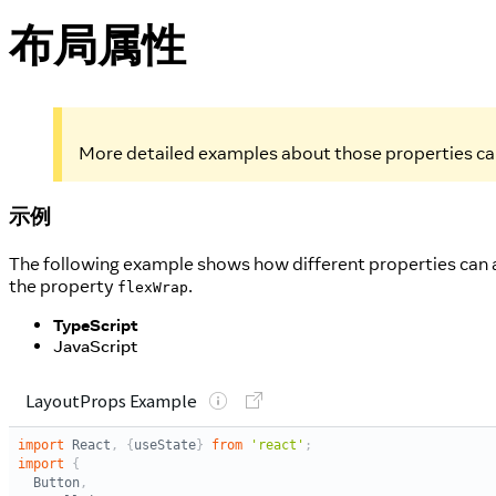
布局属性
More detailed examples about those properties ca
示例
The following example shows how different properties can a
the property
.
flexWrap
TypeScript
JavaScript