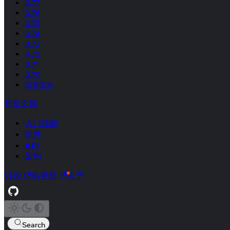
0.77
0.76
0.75
0.74
0.73
0.72
0.71
0.70
所有版本
开发文档
入门指南
组件
API
架构
讨论
热更新
关于
Search