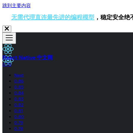
跳到主要内容
无需代理直连最先进的编程模型
，稳定安全绝
React Native 中文网
0.70
Next
0.86
0.85
0.84
0.83
0.82
0.81
0.80
0.79
0.78