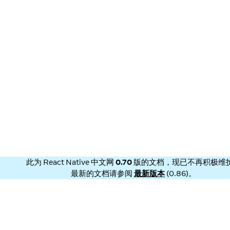
此为
React Native 中文网
0.70
版的文档，现已不再积极维
最新的文档请参阅
最新版本
(
0.86
)。