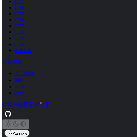
0.77
0.76
0.75
0.74
0.73
0.72
0.71
0.70
所有版本
开发文档
入门指南
组件
API
架构
讨论
热更新
关于
Search