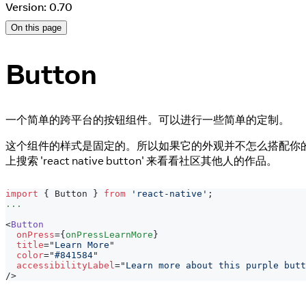
Version: 0.70
On this page
Button
一个简单的跨平台的按钮组件。可以进行一些简单的定制。
这个组件的样式是固定的。所以如果它的外观并不怎么搭配你
上搜索 'react native button' 来看看社区其他人的作品。
import
{
Button
}
from
'react-native'
;
...
<
Button
onPress
=
{
onPressLearnMore
}
title
=
"
Learn More
"
color
=
"
#841584
"
accessibilityLabel
=
"
Learn more about this purple butt
/>