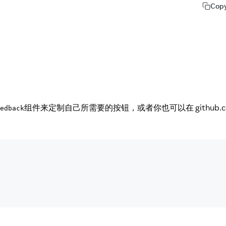
Cop
组件来定制自己所需要的按钮，或者你也可以在 github.c
edback