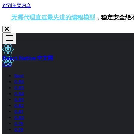
跳到主要内容
无需代理直连最先进的编程模型
，稳定安全绝
React Native 中文网
0.70
Next
0.86
0.85
0.84
0.83
0.82
0.81
0.80
0.79
0.78